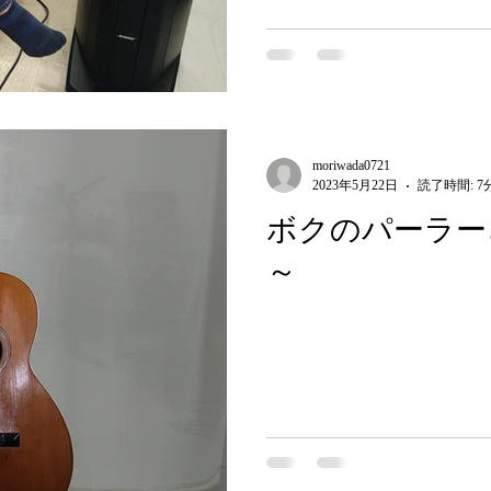
moriwada0721
2023年5月22日
読了時間: 7
ボクのパーラー
～