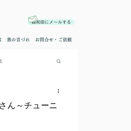
森和田にメールする
室
旅の音づれ
お問合せ・ご依頼
と
さん～チューニ