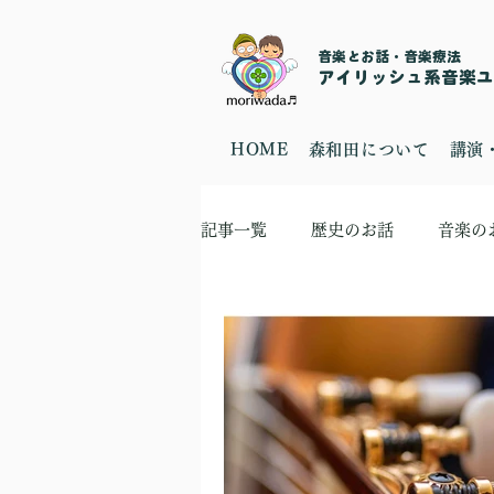
音楽とお話・音楽療法
​アイリッシュ系音楽ユニ
HOME
森和田について
講演
記事一覧
歴史のお話
音楽の