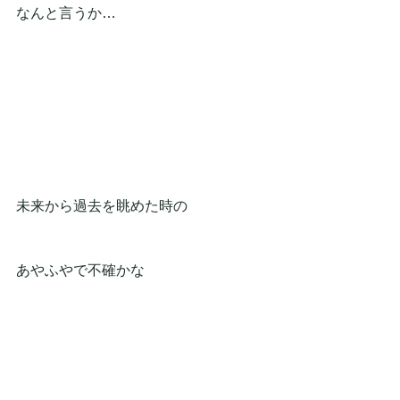
なんと言うか…
未来から過去を眺めた時の
あやふやで不確かな
でも