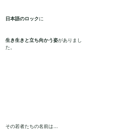
日本語のロック
に
生き生きと立ち向かう姿
がありまし
た。
その若者たちの名前は…