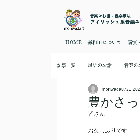
音楽とお話・音楽療法
​アイリッシュ系音楽ユニ
HOME
森和田について
講演
記事一覧
歴史のお話
音楽の
moriwada0721
20
豊かさっ
皆さん
お久しぶりです。