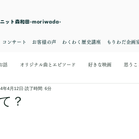
ット森和田-moriwada-
・コンサート
お客様の声
わくわく歴史講座
もりわだ企画
お話
オリジナル曲とエピソード
好きな映画
思うこ
24年4月12日
読了時間: 6分
て？