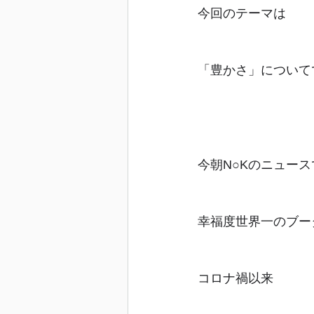
今回のテーマは
「豊かさ」について
今朝N○Kのニュース
幸福度世界一のブー
コロナ禍以来