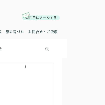
森和田にメールする
室
旅の音づれ
お問合せ・ご依頼
と