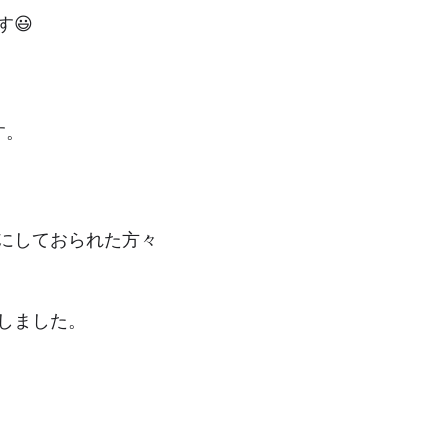
😃
す。
にしておられた方々
しました。