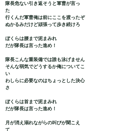
隊長危ない引き返そうと軍曹が言っ
た　
行くんだ軍曹俺は前にここを渡ったぞ
ぬかるみだけど頑張って歩き続けろ
ぼくらは腰まで泥まみれ
だが隊長は言った進め！
隊長こんな重装備では誰も泳げません
そんな弱気でどうするか俺についてこ
い
わしらに必要なのはちょっとした決心
さ
ぼくらは首まで泥まみれ
だが隊長は言った進め！
月が消え溺れながらの叫びが聞こえ
て　