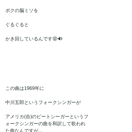
ボクの脳ミソを
ぐるぐると
かき回しているんです😵🔊
この曲は1969年に
中川五郎というフォークシンガーが
アメリカ(合)のピートシーガーというフ
ォークシンガーの曲を和訳して歌われ
た曲なんですが…