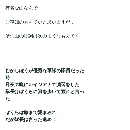
有名な曲なんで
ご存知の方も多いと思いますが…
その曲の歌詞は次のようなものです。
むかしぼくが優秀な軍隊の隊員だった
時
月夜の晩にルイジアナで演習をした
隊長はぼくらに河を歩いて渡れと言っ
た
ぼくらは膝まで泥まみれ
だが隊長は言った進め！　