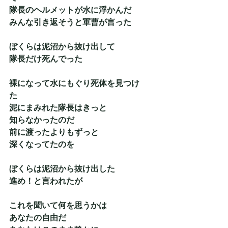
隊長のヘルメットが水に浮かんだ
みんな引き返そうと軍曹が言った
ぼくらは泥沼から抜け出して
隊長だけ死んでった
裸になって水にもぐり死体を見つけ
た　
泥にまみれた隊長はきっと
知らなかったのだ
前に渡ったよりもずっと
深くなってたのを
ぼくらは泥沼から抜け出した
進め！と言われたが　
これを聞いて何を思うかは
あなたの自由だ　