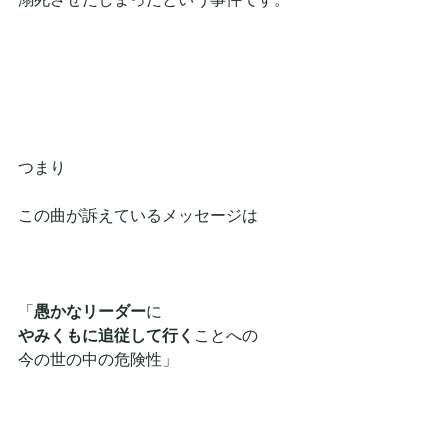
つまり
この曲が訴えているメッセージは
「
愚かなリーダー
に
やみくもに追従して行く
ことへの
今の世の中の危険性」