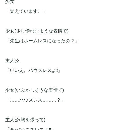
少女
「覚えています。」
少女(少し憐れむような表情で)
「先生はホームレスになったの？」
主人公
「いいえ。ハウスレスよ❗」
少女(いぶかしそうな表情で)
「……ハウスレス………？」
主人公(胸を張って)
「そう❗ハウスレスよ❗❗」