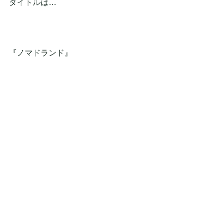
タイトルは…
『ノマドランド』