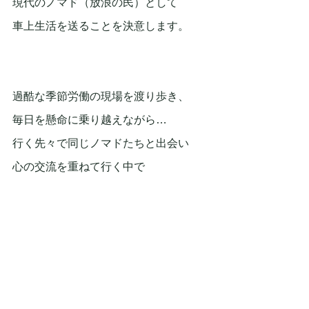
現代のノマド（放浪の民）として
車上生活を送ることを決意します。
過酷な季節労働の現場を渡り歩き、
毎日を懸命に乗り越えながら…
行く先々で同じノマドたちと出会い
心の交流を重ねて行く中で