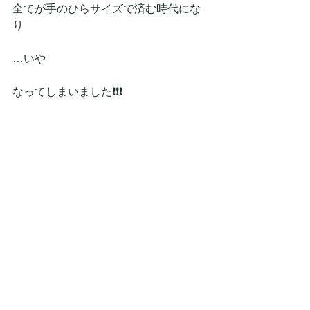
全てが手のひらサイズで済む時代にな
り
…いや
なってしまいました❗❗❗