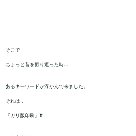
そこで
ちょっと昔を振り返った時…
あるキーワードが浮かんで来ました。
それは…
『ガリ版印刷』❗❗