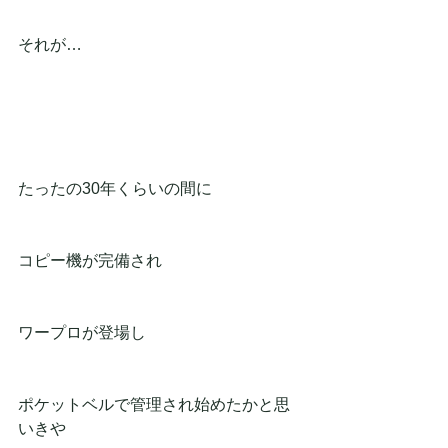
それが…
たったの30年くらいの間に
コピー機が完備され
ワープロが登場し
ポケットベルで管理され始めたかと思
いきや