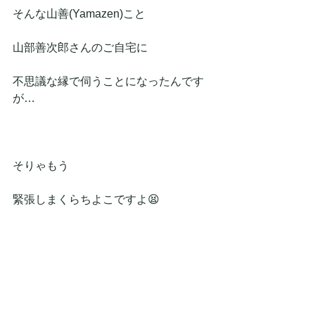
そんな山善(Yamazen)こと
山部善次郎さんのご自宅に
不思議な縁で伺うことになったんです
が…
そりゃもう
緊張しまくらちよこですよ😫