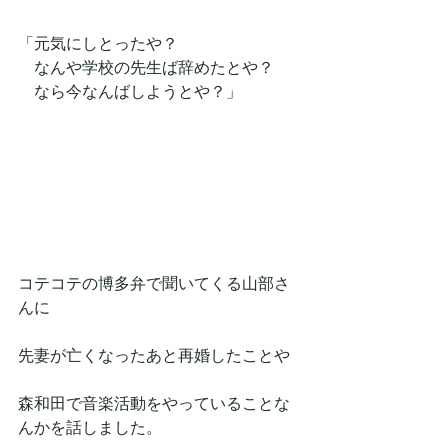
「元気にしとったや？
　なんや学校の先生ば辞めたとや？
　なら今なんばしようとや？」
コテコテの博多弁で聞いてくる山部さ
んに
先妻が亡くなったあと再婚したことや
森和田で音楽活動をやっていることな
んかを話しました。