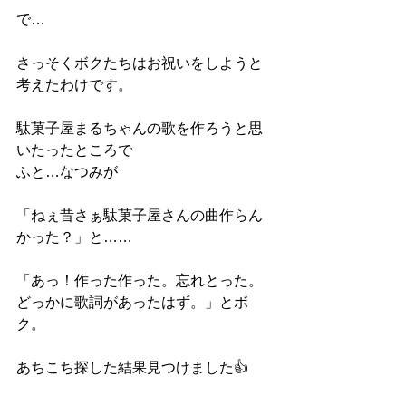
で…
さっそくボクたちはお祝いをしようと
考えたわけです。
駄菓子屋まるちゃんの歌を作ろうと思
いたったところで　
ふと…なつみが
「ねぇ昔さぁ駄菓子屋さんの曲作らん
かった？」と……
「あっ！作った作った。忘れとった。
どっかに歌詞があったはず。」とボ
ク。
あちこち探した結果見つけました👍