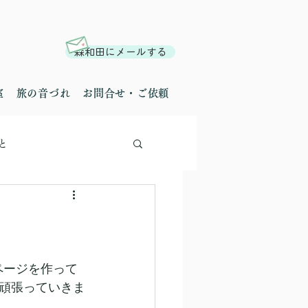
森和田にメールする
室
旅の音づれ
お問合せ・ご依頼
と
ページを作って
頑張っていきま