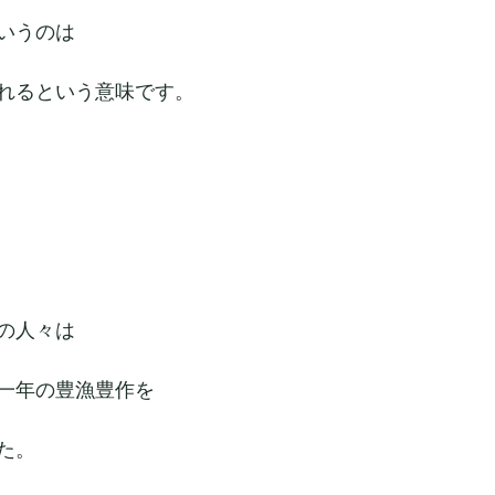
いうのは
れるという意味です。
の人々は
一年の豊漁豊作を
た。