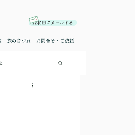
森和田にメールする
室
旅の音づれ
お問合せ・ご依頼
と