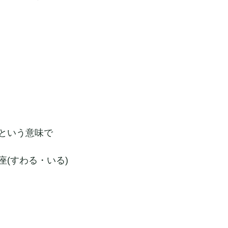
という意味で
座(すわる・いる)