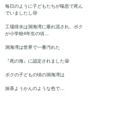
毎日のように子どもたちが喘息で死ん
でいましたし😢
工場排水は洞海湾に垂れ流され、ボク
が小学校4年生の頃…
洞海湾は世界で一番汚れた
『死の海』に認定されました😫
ボクの子どもの頃の洞海湾は
抹茶ようかんのような色で…