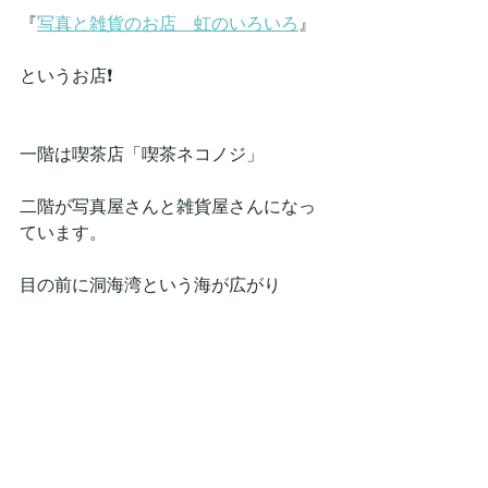
『
写真と雑貨のお店　虹のいろいろ
』
というお店❗
一階は喫茶店「喫茶ネコノジ」
二階が写真屋さんと雑貨屋さんになっ
ています。
目の前に洞海湾という海が広がり