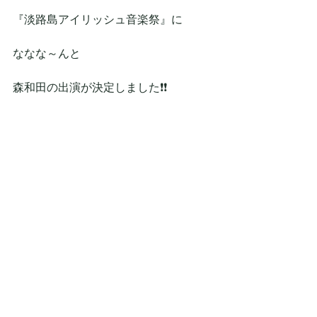
『淡路島アイリッシュ音楽祭』に
ななな～んと
森和田の出演が決定しました❗❗