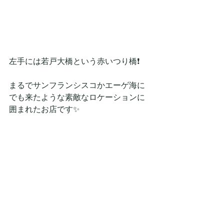
左手には若戸大橋という赤いつり橋❗
まるでサンフランシスコかエーゲ海に
でも来たような素敵なロケーションに
囲まれたお店です✨