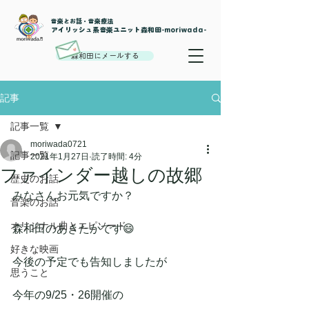
音楽とお話・音楽療法
​アイリッシュ系音楽ユニット森和田-moriwada-
森和田にメールする
記事
記事一覧
moriwada0721
記事一覧
2021年1月27日
読了時間: 4分
ファインダー越しの故郷
歴史のお話
みなさんお元気ですか？
音楽のお話
オリジナル曲とエピソード
森和田のあきたかです😄
好きな映画
今後の予定でも告知しましたが
思うこと
今年の9/25・26開催の