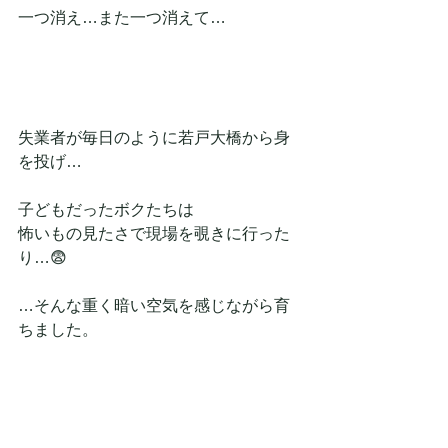
一つ消え…また一つ消えて…
失業者が毎日のように若戸大橋から身
を投げ…
子どもだったボクたちは
怖いもの見たさで現場を覗きに行った
り…😨
…そんな重く暗い空気を感じながら育
ちました。