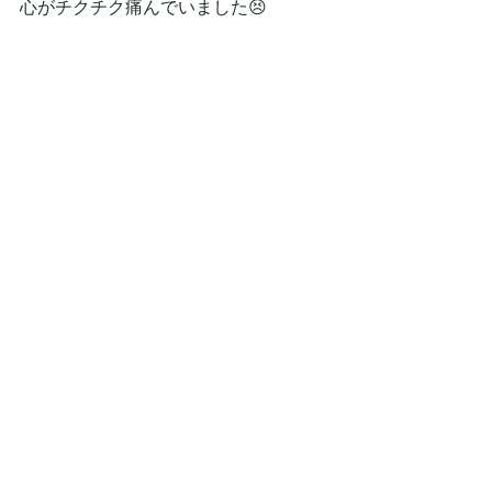
心がチクチク痛んでいました😣