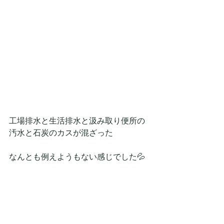
工場排水と生活排水と汲み取り便所の
汚水と石炭のカスが混ざった
なんとも例えようもない感じでした💦