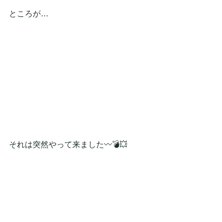
ところが…
それは突然やって来ました〰️💣💥