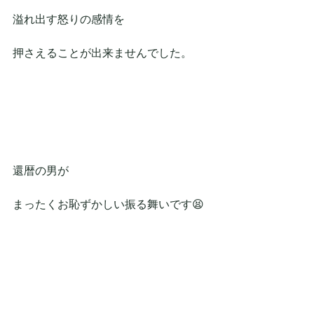
溢れ出す怒りの感情を
押さえることが出来ませんでした。
還暦の男が
まったくお恥ずかしい振る舞いです😫