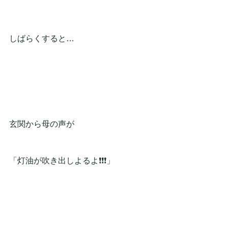
しばらくすると…
玄関から母の声が
「灯油が吹き出しよるよ❗❗❗」