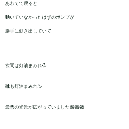
あわてて戻ると
動いていなかったはずのポンプが
勝手に動き出していて
玄関は灯油まみれ💦
靴も灯油まみれ💦
最悪の光景が広がっていました😱😱😱