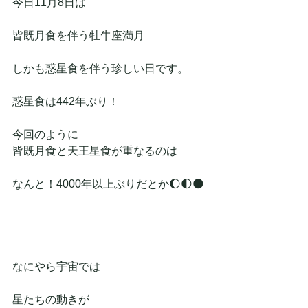
今日11月8日は
皆既月食を伴う牡牛座満月
しかも惑星食を伴う珍しい日です。
惑星食は442年ぶり！
今回のように
皆既月食と天王星食が重なるのは
なんと！4000年以上ぶりだとか🌔🌓🌑
なにやら宇宙では
星たちの動きが