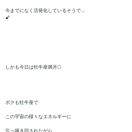
今までになく活発化しているそうで…
🌠
しかも今日は牡牛座満月🌕
ボクも牡牛座で
この宇宙の様々なエネルギーに
引っ掻き回されながら