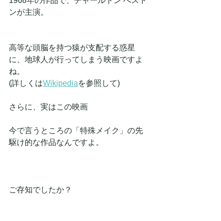
1968年の作品で、チャールトン へスト
ンが主演。
高等な頭脳を持つ猿が支配する惑星
に、地球人が行ってしまう映画ですよ
ね。
(詳しくは
Wikipedia
を参照して)
さらに、実はこの映画
今で言うところの「特殊メイク」の先
駆け的な作品なんですよ。
ご存知でしたか？