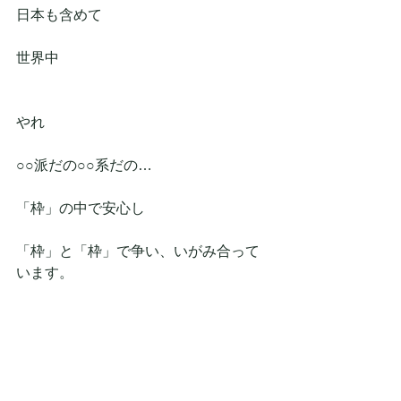
日本も含めて
世界中
やれ
○○派だの○○系だの…
「枠」の中で安心し
「枠」と「枠」で争い、いがみ合って
います。