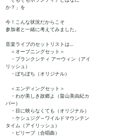
か？」を
今！こんな状況だからこそ
参加者と一緒に考えてみました。
音楽ライブのセットリストは...
　＜オープニングセット＞
　・プランクシティ アーウィン（アイ
リッシュ）
　・ぼちぼち（オリジナル）
　＜エンディングセット＞
　・わが美しき故郷よ（畠山美由紀カ
バー）
　・目に映らなくても（オリジナル）
　・ケシュジグ～ワイルドマウンテン
タイム（アイリッシュ）
　・ビリーブ（合唱曲）