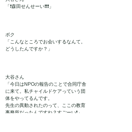
「❗森田せんせーい❗❗❗」
ボク
「こんなところでお会いするなんて。
どうしたんですか？」
大谷さん
「今日はNPOの報告のことで合同庁舎
に来て。私チャイルドケアっていう団
体をやってるんです。
先生の異動されたのって、ここの教育
事務所だったんですね？すごーい❗」