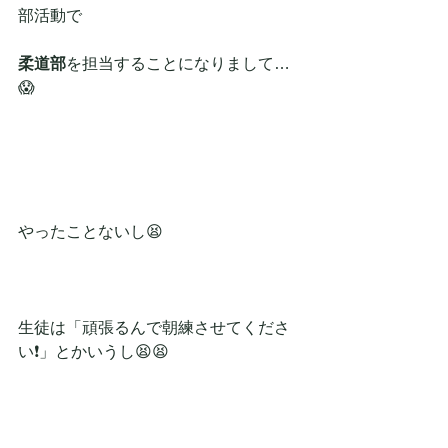
部活動で
柔道部
を担当することになりまして…
😱
やったことないし😫
生徒は「頑張るんで朝練させてくださ
い❗」とかいうし😫😫