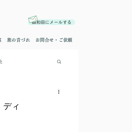
森和田にメールする
室
旅の音づれ
お問合せ・ご依頼
と
 ディ