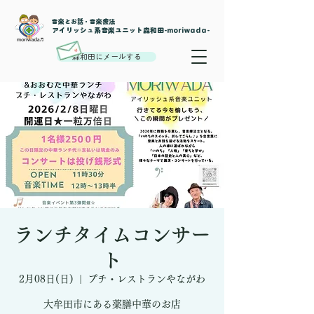
音楽とお話・音楽療法
​アイリッシュ系音楽ユニット森和田-moriwada-
森和田にメールする
ランチタイムコンサー
ト
2月08日(日)
  |  
プチ・レストランやながわ
大牟田市にある薬膳中華のお店