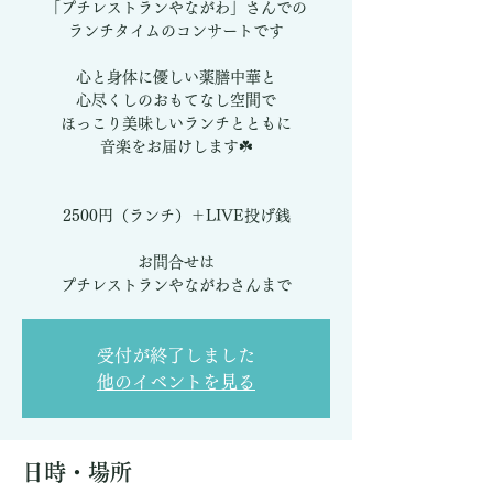
「プチレストランやながわ」さんでの
ランチタイムのコンサートです
心と身体に優しい薬膳中華と
心尽くしのおもてなし空間で
ほっこり美味しいランチとともに
音楽をお届けします☘️
2500円（ランチ）＋LIVE投げ銭
お問合せは
受付が終了しました
他のイベントを見る
日時・場所