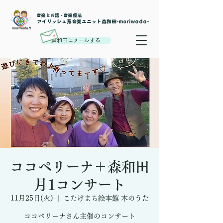
音楽とお話・音楽療法
​アイリッシュ系音楽ユニット森和田-moriwada-
森和田にメールする
ココペリーナ＋森和田
月1コンサート
11月25日(火)
  |  
こたけまち絵本館 木のうた
ココペリーナさん主催のコンサート