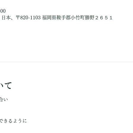
:00
日本、〒820-1103 福岡県鞍手郡小竹町勝野２６５１
いて
合い
できるように