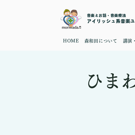
音楽とお話・音楽療法
​アイリッシュ系音楽ユニ
HOME
森和田について
講演
ひま