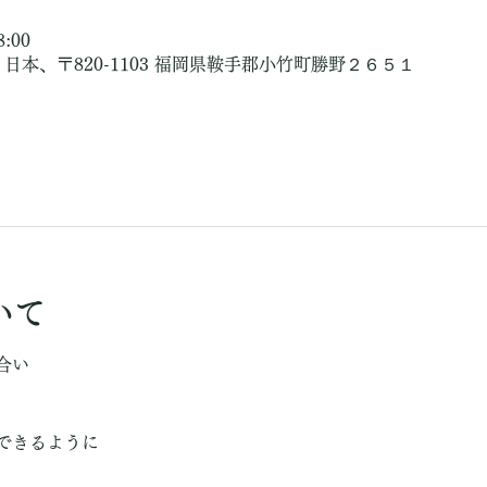
8:00
日本、〒820-1103 福岡県鞍手郡小竹町勝野２６５１
いて
合い
できるように