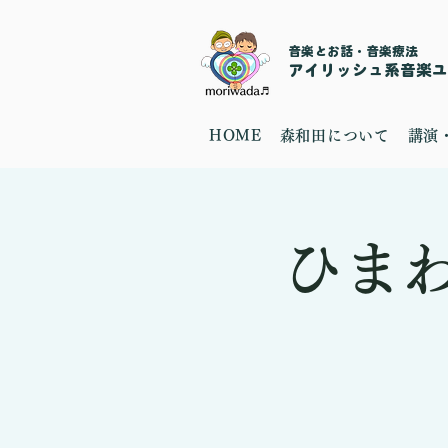
音楽とお話・音楽療法
​アイリッシュ系音楽ユニ
HOME
森和田について
講演
ひま